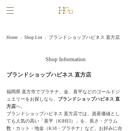
Home
Shop List
ブランドショップハピネス 直方店
|
|
Shop Information
ブランドショップハピネス 直方店
福岡県 直方市でプラチナ、金、喜平などのゴールドジ
ュエリーをお探しなら、
ブランドショップハピネス 直
方店
へ。
ブランドショップハピネス 直方店では、資産価値とし
ても人気の高い「喜平（KIHEI）」を、長さ・グラム
数・カット・地金（K18・プラチナ）など、お好みに合