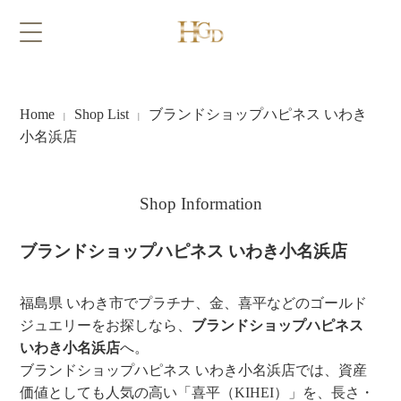
Home
Shop List
ブランドショップハピネス いわき
|
|
小名浜店
Shop Information
ブランドショップハピネス いわき小名浜店
福島県 いわき市でプラチナ、金、喜平などのゴールド
ジュエリーをお探しなら、
ブランドショップハピネス
いわき小名浜店
へ。
ブランドショップハピネス いわき小名浜店では、資産
価値としても人気の高い「喜平（KIHEI）」を、長さ・