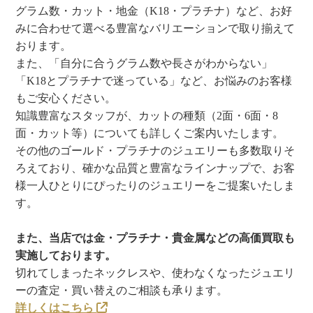
グラム数・カット・地金（K18・プラチナ）など、お好
みに合わせて選べる豊富なバリエーションで取り揃えて
おります。
また、「自分に合うグラム数や長さがわからない」
「K18とプラチナで迷っている」など、お悩みのお客様
もご安心ください。
知識豊富なスタッフが、カットの種類（2面・6面・8
面・カット等）についても詳しくご案内いたします。
その他のゴールド・プラチナのジュエリーも多数取りそ
ろえており、確かな品質と豊富なラインナップで、お客
様一人ひとりにぴったりのジュエリーをご提案いたしま
す。
また、当店では金・プラチナ・貴金属などの高価買取も
実施しております。
切れてしまったネックレスや、使わなくなったジュエリ
ーの査定・買い替えのご相談も承ります。
詳しくはこちら